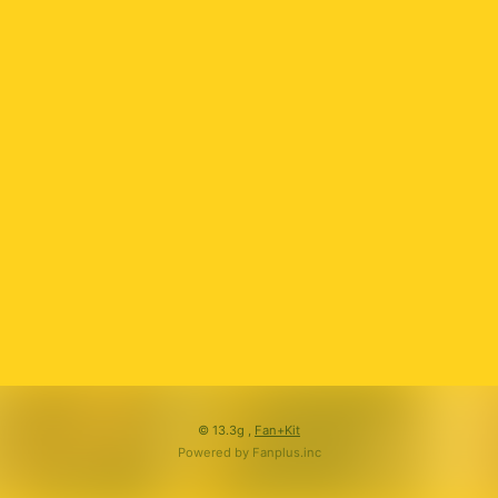
会員登録
ログイン
© 13.3g ,
Fan+Kit
Powered by Fanplus.inc