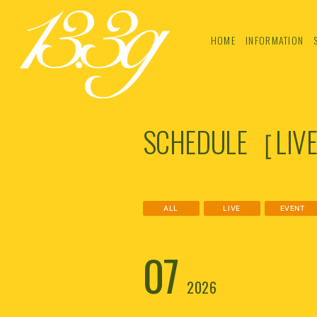
HOME
INFORMATION
SCHEDULE［LIVE 
ALL
LIVE
EVENT
07
2026