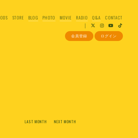
ODS
STORE
BLOG
PHOTO
MOVIE
RADIO
Q&A
CONTACT
会員登録
ログイン
LAST MONTH
NEXT MONTH